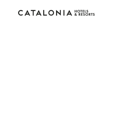
Bitte melden Sie sich 
Passwort vergessen?
LOGIN
oder verwenden Sie eine der folgenden