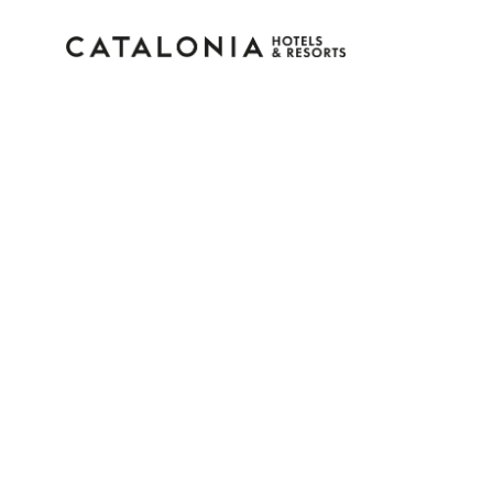
Bitte melden Sie sich 
Passwort vergessen?
LOGIN
oder verwenden Sie eine der folgenden