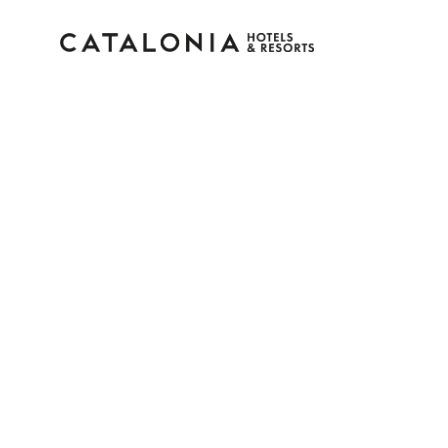
Bitte melden Sie sich 
Passwort vergessen?
LOGIN
oder verwenden Sie eine der folgenden