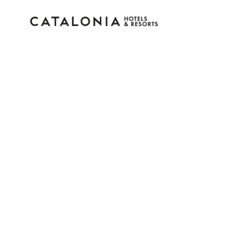
Bitte melden Sie sich 
Passwort vergessen?
LOGIN
oder verwenden Sie eine der folgend