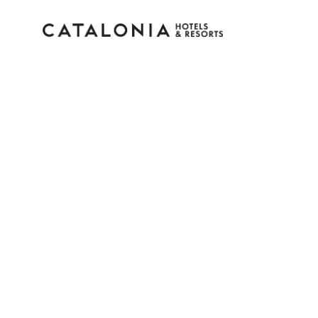
Bitte melden Sie sich 
Passwort vergessen?
LOGIN
oder verwenden Sie eine der folgend