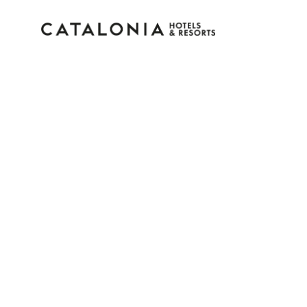
Bitte melden Sie sich 
Passwort vergessen?
LOGIN
oder verwenden Sie eine der folgenden