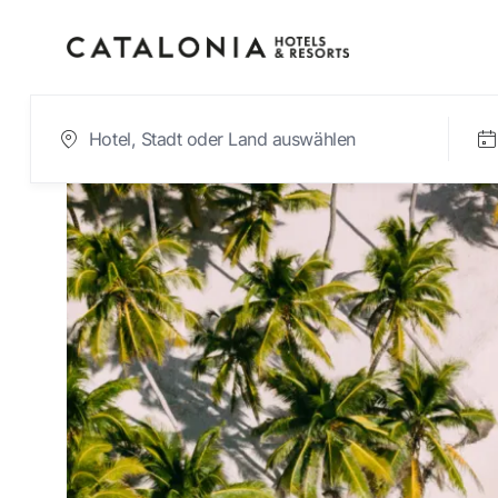
Bitte melden Sie sic
Passwort vergesse
LOGIN
oder verwenden Sie eine der fol