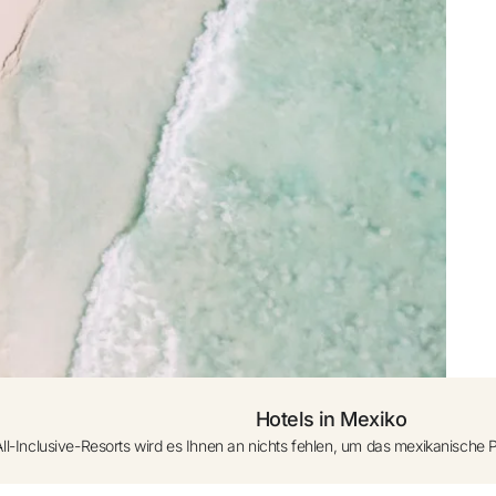
den
0 - 1 Jahr (Kinderbett a
se starten
Weiteres Zimmer hi
Hotels in Mexiko
All-Inclusive-Resorts wird es Ihnen an nichts fehlen, um das mexikanische 