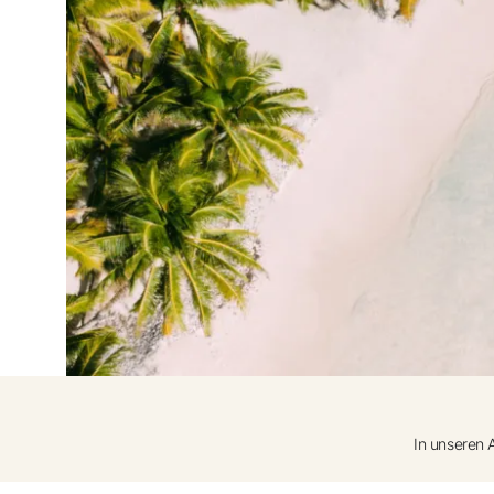
Mit Google anmel
Sitzung nur mit E-Mail-Adres
In unseren 