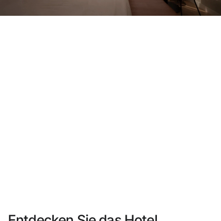
Sie haben sich noch nicht registriert ?
Konto anlegen
Genießen Sie die Vorteile als Mitglied bei
Bester Preis garantiert
Kostenlose Stornierung
Verdienen Sie Geld mit Ihren Hotelbuchungen
Kostenloses Upgrade
Entdecken Sie das Hotel