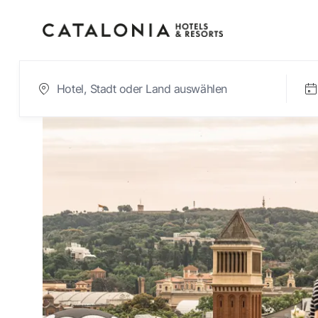
Bitte melden Sie sic
Passwort vergesse
LOGIN
oder verwenden Sie eine der fol