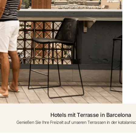
den
0 - 1 Jahr (Kinderbett a
se starten
Weiteres Zimmer hi
Hotels mit Terrasse in Barcelona
Genießen Sie Ihre Freizeit auf unseren Terrassen in der katalanis