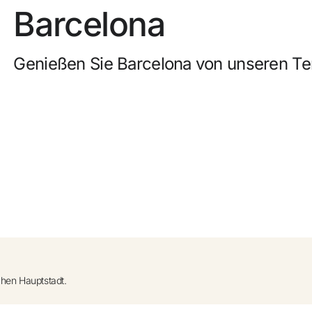
0
Barcelona
uf Anfrage)
Kostenlose Stornierung
nzufügen +
Genießen Sie Barcelona von unseren Te
Verdienen Sie Geld mit Ihren Hotelbuchungen
Kostenloses Upgrade
chen Hauptstadt.