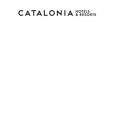
Bitte melden Sie sich 
Passwort vergessen?
LOGIN
oder verwenden Sie eine der folgenden