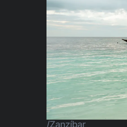
Mit Google anmelden
Sitzung nur mit E-Mail-Adresse star
Zanzíbar