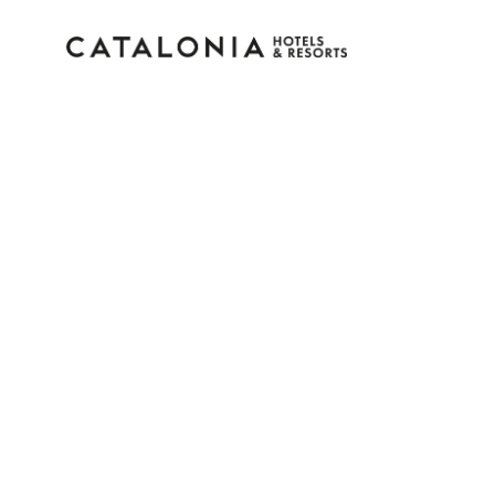
Bitte melden Sie sich 
Passwort vergessen?
LOGIN
oder verwenden Sie eine der folgenden