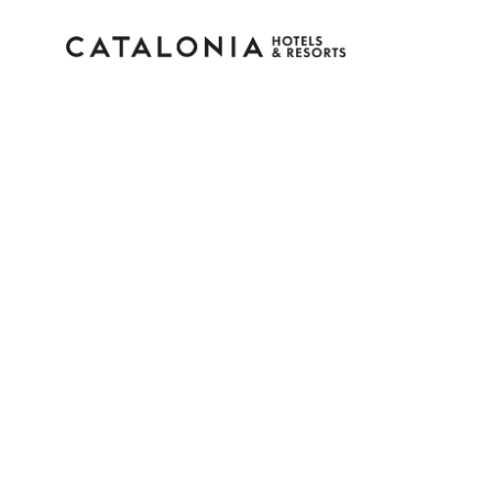
Bitte melden Sie sich 
Passwort vergessen?
LOGIN
oder verwenden Sie eine der folgenden