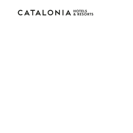
Bitte melden Sie sich 
Passwort vergessen?
LOGIN
oder verwenden Sie eine der folgenden