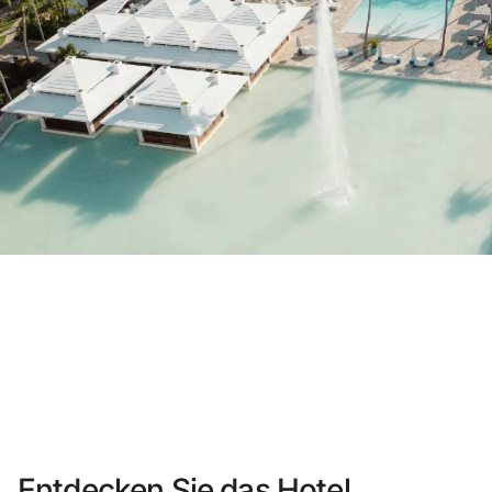
Sie haben sich noch nicht registriert ?
Konto anlegen
Genießen Sie die Vorteile als Mitglied bei
Bester Preis garantiert
Kostenlose Stornierung
Verdienen Sie Geld mit Ihren Hotelbuc
Kostenloses Upgrade
Entdecken Sie das Hotel