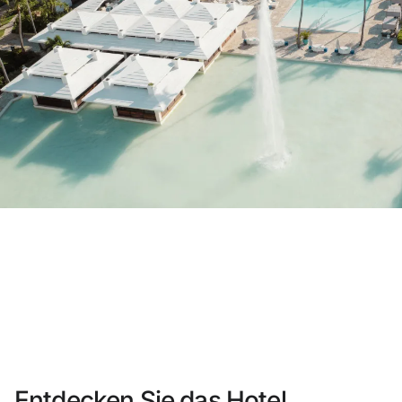
Sie haben sich noch nicht registriert ?
Konto anlegen
Genießen Sie die Vorteile als Mitglied bei
Bester Preis garantiert
Kostenlose Stornierung
Verdienen Sie Geld mit Ihren Hotelbuc
Kostenloses Upgrade
Entdecken Sie das Hotel